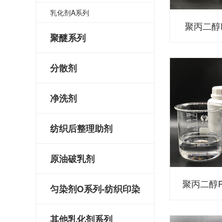
乳化剂A系列
聚丙二醇P
聚醚系列
分散剂
净洗剂
纺织后整理助剂
原油破乳剂
聚丙二醇P
匀染剂O系列-纺织印染
其他乳化剂系列