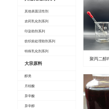
其他表面活性剂
农药乳化剂系列
印染助剂系列
纺织前处理助剂系列
特殊乳化剂系列
聚丙二醇P
大宗原料
醇类
月桂酸
异辛酸
异辛醇