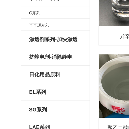
O系列
平平加系列
异
渗透剂系列-加快渗透
抗静电剂-消除静电
日化用品原料
EL系列
SG系列
LAE系列
聚乙二醇P