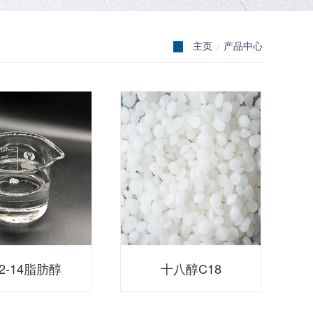
主页
>
产品中心
2-14脂肪醇
十八醇C18