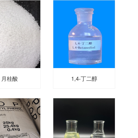
月桂酸
1,4-丁二醇