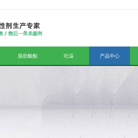
脂肪酸酯
吐温
产品中心