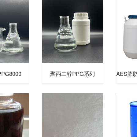
PG8000
聚丙二醇PPG系列
AES脂