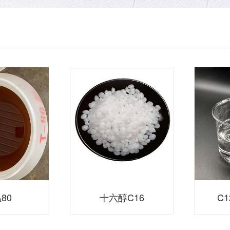
80
十六醇C16
C1