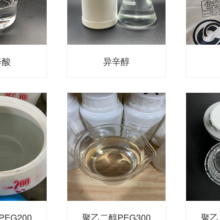
辛酸
异辛醇
EG200
聚乙二醇PEG300
聚乙