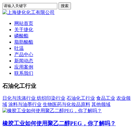
网站首页
关于捷化
磷酸酯
脂肪酸酯
吐温
产品中心
新闻动态
应用案例
联系我们
石油化工行业
日化与洗涤行业
纺织印染行业
石油化工行业
食品工业
农业领
域
涂料与油墨行业
生物医药与化妆品原料
其他领域
橡胶工业如何使用聚乙二醇PEG，你了解吗？