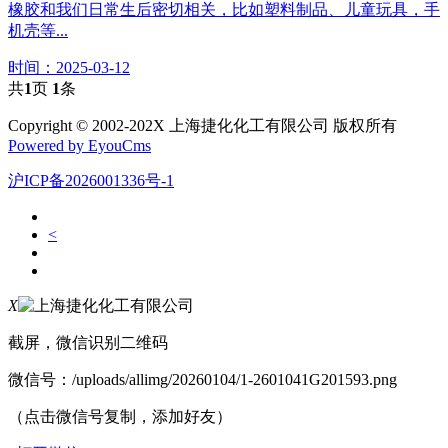
橡胶和我们日常生后密切相关，比如塑料制品、儿童玩具，手
机壳等...
时间：2025-03-12
共
1
页
1
条
Copyright © 2002-202X 上海捷化化工有限公司 版权所有
Powered by EyouCms
沪ICP备2026001336号-1
<
X
截屏，微信识别二维码
微信号：
/uploads/allimg/20260104/1-2601041G201593.png
（点击微信号复制，添加好友）