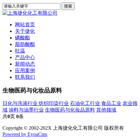
网站首页
关于捷化
磷酸酯
脂肪酸酯
吐温
产品中心
新闻动态
应用案例
联系我们
生物医药与化妆品原料
日化与洗涤行业
纺织印染行业
石油化工行业
食品工业
农业领
域
涂料与油墨行业
生物医药与化妆品原料
其他领域
共
0
页
0
条
Copyright © 2002-202X 上海捷化化工有限公司 版权所有
Powered by EyouCms